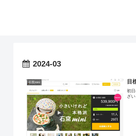
2024-03
目
石窯mini
初日
ざい